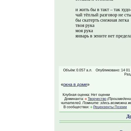
и жить бы в такт – так худо
чай тёплый разговор не ст
бы скатерть снежная легка
твоя рука
моя рука
январь в зените нет предел
Объём: 0.057 а.л.
Опубликовано: 14 01
Раз
«
окна в доме
»
Клубная оценка: Нет оценки
Доминанта:
Творчество
(Произведени
читателей. Помните: здесь возможна ж
В сообществах:
Рецензенты Поэзии
Д